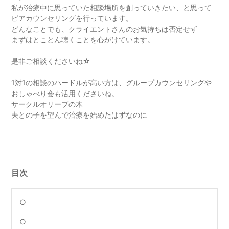
私が治療中に思っていた相談場所を創っていきたい、と思って
ピアカウンセリングを行っています。
どんなことでも、クライエントさんのお気持ちは否定せず
まずはとことん聴くことを心がけています。
是非ご相談くださいね☆
1対1の相談のハードルが高い方は、グループカウンセリングや
おしゃべり会も活用くださいね。
サークルオリーブの木
夫との子を望んで治療を始めたはずなのに
目次
○
○