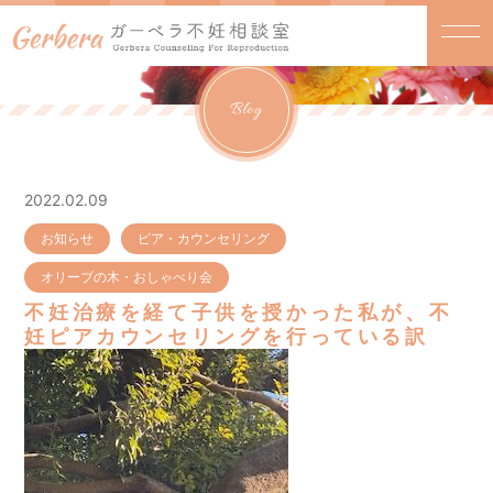
Blog
2022.02.09
お知らせ
ピア・カウンセリング
オリーブの木・おしゃべり会
不妊治療を経て子供を授かった私が、不
妊ピアカウンセリングを行っている訳