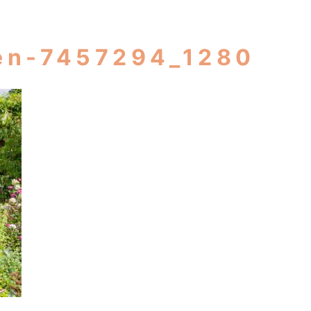
den-7457294_1280