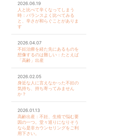
2026.06.19
人と比べて辛くなってしまう
時：バランスよく比べてみる
と、辛さが和らぐことがありま
す
2026.04.07
不妊治療を経た先にあるものを
想像するのは難しい：たとえば
「高齢」出産
2026.02.05
身近な人に言えなかった不妊の
気持ち、持ち寄ってみません
か？
2026.01.13
高齢出産：不妊、生殖で悩む要
因の一つ。堂々巡りになりそう
なら是非カウンセリングをご利
用下さい。