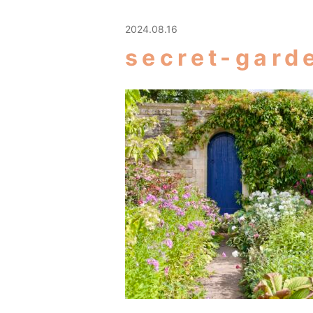
2024.08.16
secret-gar