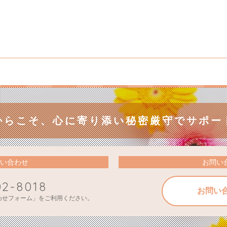
からこそ、
心に寄り添い秘密厳守でサポー
い合わせ
お問い
02-8018
お問い
わせフォーム」をご利用ください。