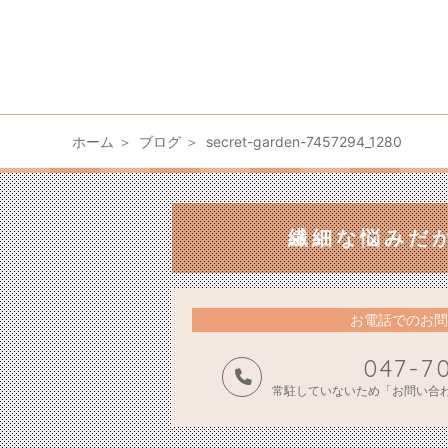
ホーム
ブログ
secret-garden-7457294_1280
繊細な悩みだ
お電話でのお問
047-7
常駐していないため「お問い合