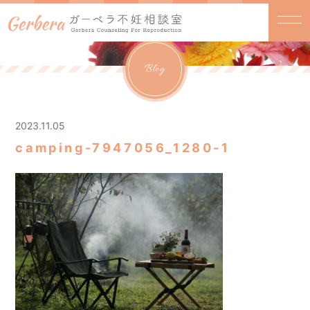
Blog
2023.11.05
camping-7947056_1280-1