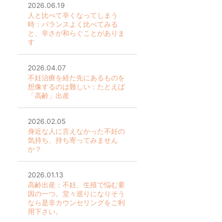
2026.06.19
人と比べて辛くなってしまう
時：バランスよく比べてみる
と、辛さが和らぐことがありま
す
2026.04.07
不妊治療を経た先にあるものを
想像するのは難しい：たとえば
「高齢」出産
2026.02.05
身近な人に言えなかった不妊の
気持ち、持ち寄ってみません
か？
2026.01.13
高齢出産：不妊、生殖で悩む要
因の一つ。堂々巡りになりそう
なら是非カウンセリングをご利
用下さい。