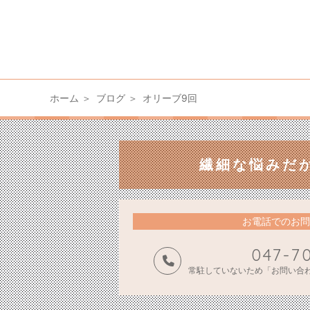
ホーム
ブログ
オリーブ9回
繊細な悩みだ
お電話でのお問
047-7
常駐していないため「お問い合