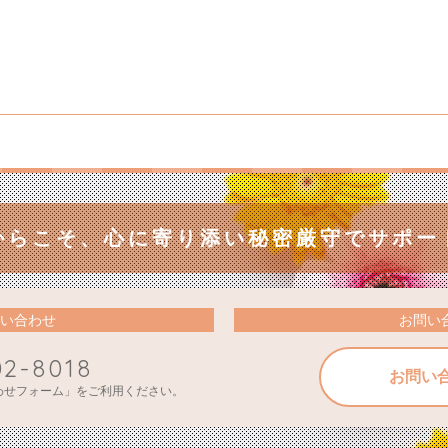
からこそ、
心に寄り添い秘密厳守でサポー
い合わせ
お問い
02-8018
お問い
わせフォーム」をご利用ください。