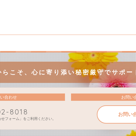
からこそ、
心に寄り添い秘密厳守でサポー
い合わせ
お問い
02-8018
お問い
わせフォーム」をご利用ください。