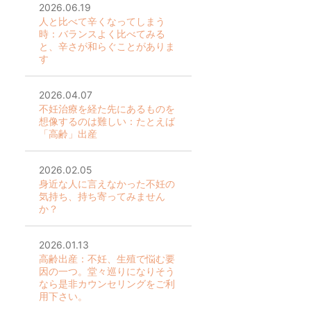
2026.06.19
人と比べて辛くなってしまう
時：バランスよく比べてみる
と、辛さが和らぐことがありま
す
2026.04.07
不妊治療を経た先にあるものを
想像するのは難しい：たとえば
「高齢」出産
2026.02.05
身近な人に言えなかった不妊の
気持ち、持ち寄ってみません
か？
2026.01.13
高齢出産：不妊、生殖で悩む要
因の一つ。堂々巡りになりそう
なら是非カウンセリングをご利
用下さい。