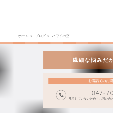
ホーム
ブログ
ハワイの空
繊細な悩みだ
お電話でのお問
047-7
常駐していないため「お問い合