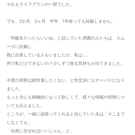
それもライフプランの一部でした。
でも、2か月、3ヶ月、半年、1年経っても妊娠しません。
「同級生だったらいいね」と話していた周囲の人たちは、スム
ーズに妊娠し
既に出産している人もいましたが、私は…。
何で私だけできないの？少しずつ焦る気持ちが出てきました。
今度の排卵は絶対逃したくない、と性交渉にもナーバスになり
ました。
もっと夫にも積極的になって欲しくて、様々な情報や排卵につ
いても伝えました。
ところが、一緒に頑張ってくれると信じていた夫は「そこまで
しなくても」
「自然に任せればいいじゃん」と。