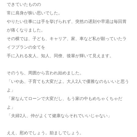
できていたものの
常に肩身が狭い思いでした。
やりたい仕事には手を挙げられず、突然の遅刻や早退は毎回胃
が痛くなりました。
その横では、子ども、キャリア、家、車など私が願っていたラ
イフプランの全てを
手に入れる友人、知人、同僚、後輩が輝いて見えます。
そのうち、周囲から言われ始めました。
「いやあ、子育ても大変だよ。大人2人で優雅なのもいいと思う
よ」
「家なんてローンで大変だし、もう家の中もめちゃくちゃだ
よ」
「夫婦2人、仲がよくて健康ならそれでいいじゃない」
ええ、慰めでしょう。励ましでしょう。