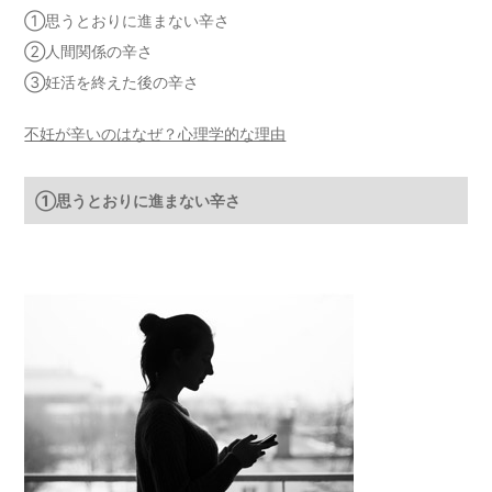
①思うとおりに進まない辛さ
②人間関係の辛さ
③妊活を終えた後の辛さ
不妊が辛いのはなぜ？心理学的な理由
①思うとおりに進まない辛さ