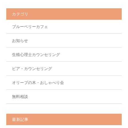
b
o
カテゴリ
o
ブルーベリーカフェ
k
お知らせ
生殖心理士カウンセリング
ピア・カウンセリング
オリーブの木・おしゃべり会
無料相談
最新記事