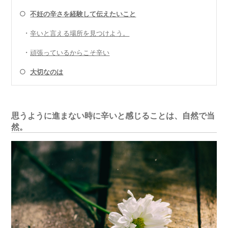
○
不妊の辛さを経験して伝えたいこと
・
辛いと言える場所を見つけよう。
・
頑張っているからこそ辛い
○
大切なのは
思うように進まない時に辛いと感じることは、自然で当
然。