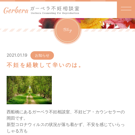
Blog
2021.01.19
お知らせ
不妊を経験して辛いのは。
西船橋にあるガーベラ不妊相談室、不妊ピア・カウンセラーの
岡田です。
新型コロナウィルスの状況が落ち着かず、不安を感じていらっ
しゃる方も