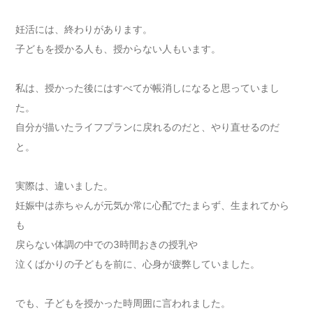
妊活には、終わりがあります。
子どもを授かる人も、授からない人もいます。
私は、授かった後にはすべてが帳消しになると思っていまし
た。
自分が描いたライフプランに戻れるのだと、やり直せるのだ
と。
実際は、違いました。
妊娠中は赤ちゃんが元気か常に心配でたまらず、生まれてから
も
戻らない体調の中での3時間おきの授乳や
泣くばかりの子どもを前に、心身が疲弊していました。
でも、子どもを授かった時周囲に言われました。