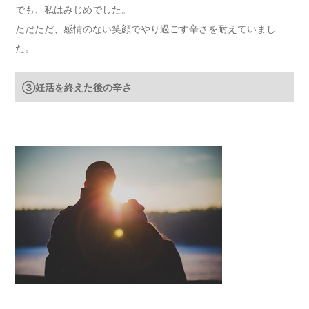
でも、私はみじめでした。
ただただ、感情のない笑顔でやり過ごす辛さを耐えていまし
た。
③妊活を終えた後の辛さ