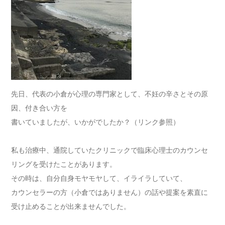
先日、代表の小倉が心理の専門家として、不妊の辛さとその原
因、付き合い方を
書いていましたが、いかがでしたか？（リンク参照）
私も治療中、通院していたクリニックで臨床心理士のカウンセ
リングを受けたことがあります。
その時は、自分自身モヤモヤして、イライラしていて、
カウンセラーの方（小倉ではありません）の話や提案を素直に
受け止めることが出来ませんでした。