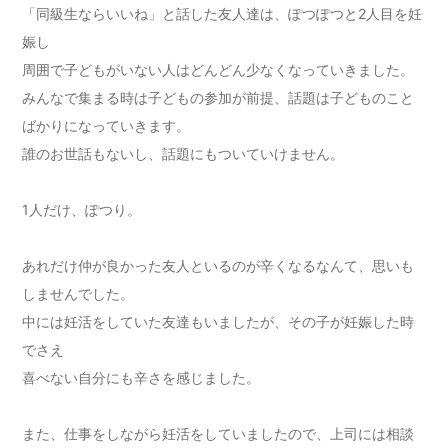
「同級生ならいいね」と話した友人達は、ぽつぽつと2人目を妊
娠し
周囲で子どもがいない人はどんどん少なくなっていきました。
みんなで集まる時は子どもの参加が前提、話題は子どものこと
ばかりになっていきます。
誰のお世話もないし、話題にもついていけません。
1人だけ、ぽつり。
あれだけ仲が良かった友人といるのが辛くなるなんて、思いも
しませんでした。
中には妊活をしていた友達もいましたが、その子が妊娠した時
でさえ
喜べない自分にも辛さを感じました。
また、仕事をしながら妊活をしていましたので、上司には相談