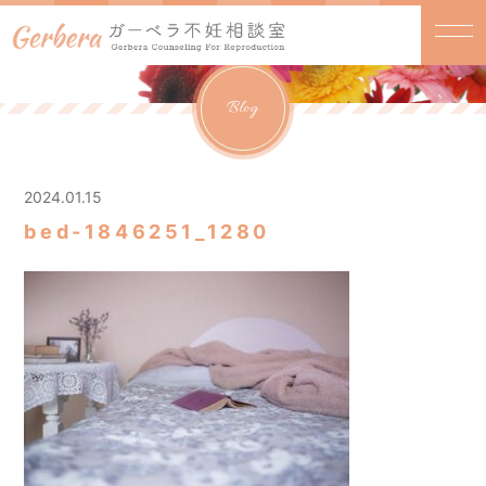
Blog
2024.01.15
bed-1846251_1280