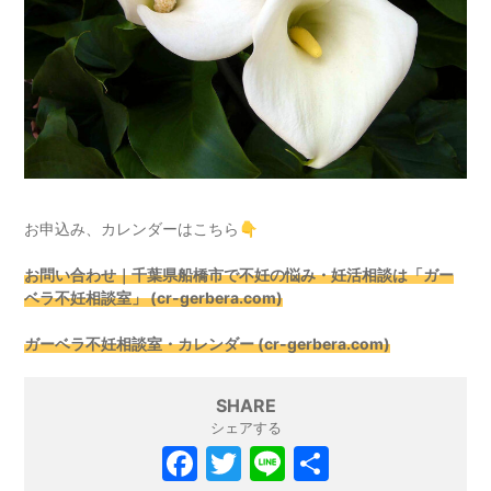
お申込み、カレンダーはこちら👇
お問い合わせ｜千葉県船橋市で不妊の悩み・妊活相談は「ガー
ベラ不妊相談室」 (cr-gerbera.com)
ガーベラ不妊相談室・カレンダー (cr-gerbera.com)
SHARE
シェアする
F
T
Li
共