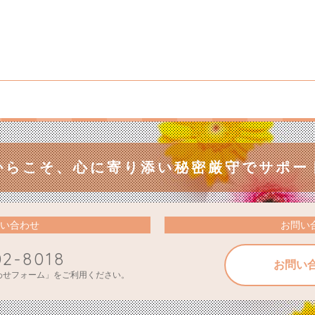
からこそ、
心に寄り添い秘密厳守でサポー
い合わせ
お問い
02-8018
お問い
わせフォーム」をご利用ください。