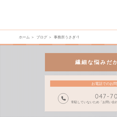
ホーム
ブログ
事務所うさぎ-1
繊細な悩みだ
お電話でのお問
047-7
常駐していないため「お問い合