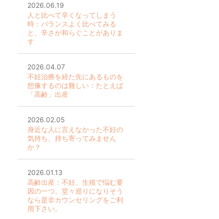
2026.06.19
人と比べて辛くなってしまう
時：バランスよく比べてみる
と、辛さが和らぐことがありま
す
2026.04.07
不妊治療を経た先にあるものを
想像するのは難しい：たとえば
「高齢」出産
2026.02.05
身近な人に言えなかった不妊の
気持ち、持ち寄ってみません
か？
2026.01.13
高齢出産：不妊、生殖で悩む要
因の一つ。堂々巡りになりそう
なら是非カウンセリングをご利
用下さい。