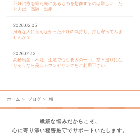
不妊治療を経た先にあるものを想像するのは難しい：た
とえば「高齢」出産
2026.02.05
身近な人に言えなかった不妊の気持ち、持ち寄ってみま
せんか？
2026.01.13
高齢出産：不妊、生殖で悩む要因の一つ。堂々巡りにな
りそうなら是非カウンセリングをご利用下さい。
ホーム
ブログ
梅
繊細な悩みだからこそ、
心に寄り添い秘密厳守でサポートいたします。