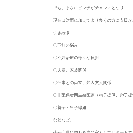
でも、まさにピンチがチャンスとなり、
現在は対面に加えてより多くの方に支援が
引き続き、
〇不妊の悩み
〇不妊治療の様々な負担
〇夫婦、家族関係
〇仕事との両立、知人友人関係
〇非配偶者間生殖医療（精子提供、卵子提
〇養子・里子縁組
などなど、
生殖心理に関わる専門家としてサポートで