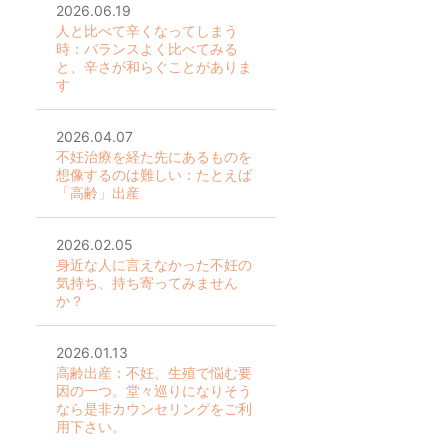
2026.06.19
人と比べて辛くなってしまう
時：バランスよく比べてみる
と、辛さが和らぐことがありま
す
2026.04.07
不妊治療を経た先にあるものを
想像するのは難しい：たとえば
「高齢」出産
2026.02.05
身近な人に言えなかった不妊の
気持ち、持ち寄ってみません
か？
2026.01.13
高齢出産：不妊、生殖で悩む要
因の一つ。堂々巡りになりそう
なら是非カウンセリングをご利
用下さい。