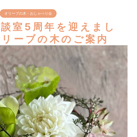
オリーブの木・おしゃべり会
談室5周年を迎えまし
オリーブの木のご案内