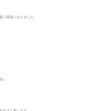
届く状況になりました。
供）
きればと思います。