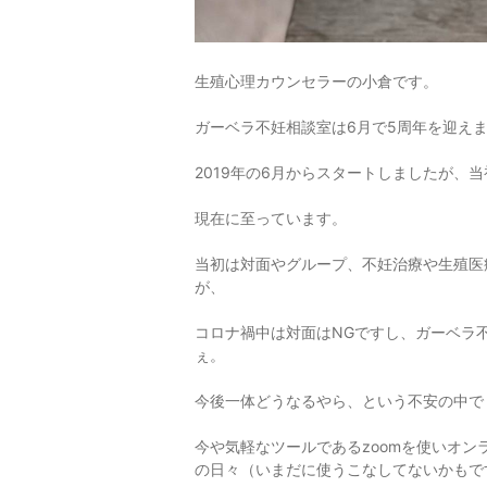
生殖心理カウンセラーの小倉です。
ガーベラ不妊相談室は6月で5周年を迎え
2019年の6月からスタートしましたが、
現在に至っています。
当初は対面やグループ、不妊治療や生殖医
が、
コロナ禍中は対面はNGですし、ガーベラ
ぇ。
今後一体どうなるやら、という不安の中で
今や気軽なツールであるzoomを使いオ
の日々（いまだに使うこなしてないかもで