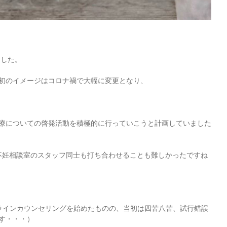
ました。
当初のイメージはコロナ禍で大幅に変更となり、
療についての啓発活動を積極的に行っていこうと計画していました
不妊相談室のスタッフ同士も打ち合わせることも難しかったですね
ンラインカウンセリングを始めたものの、当初は四苦八苦、試行錯誤
す・・・）