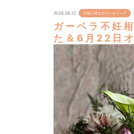
2024.06.12
生殖心理士カウンセリング
ガーベラ不妊相
た＆6月22日