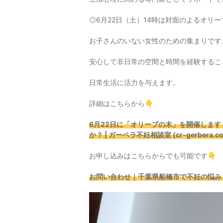
◎6月22日（土）14時は対面のよるオリ
お子さんのいない女性のための集まりです
安心して非日常の空間と時間を経験するこ
日常生活に活力を与えます。
詳細はこちらから👇
6月22日に「オリーブの木」を開催しま
か？ | ガーベラ不妊相談室 (cr-gerbera.c
お申し込みはこちらからでも可能です👇
お問い合わせ｜千葉県船橋市で不妊の悩み・妊活