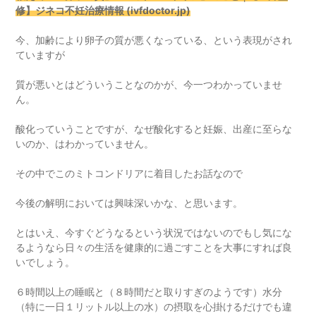
修】ジネコ不妊治療情報 (ivfdoctor.jp)
今、加齢により卵子の質が悪くなっている、という表現がされ
ていますが
質が悪いとはどういうことなのかが、今一つわかっていませ
ん。
酸化っていうことですが、なぜ酸化すると妊娠、出産に至らな
いのか、はわかっていません。
その中でこのミトコンドリアに着目したお話なので
今後の解明においては興味深いかな、と思います。
とはいえ、今すぐどうなるという状況ではないのでもし気にな
るようなら日々の生活を健康的に過ごすことを大事にすれば良
いでしょう。
６時間以上の睡眠と（８時間だと取りすぎのようです）水分
（特に一日１リットル以上の水）の摂取を心掛けるだけでも違