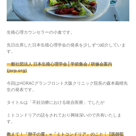
生殖心理カウンセラーの小倉です。
先日出席した日本生殖心理学会の発表を少しずつ紹介していま
す。
一般社団法人 日本生殖心理学会 | 学術集会 / 研修会案内
(jsrp.org)
今回はHORACグランフロント大阪クリニック院長の森本義晴先
生の発表です。
タイトルは「不妊治療における統合医療」でしたが
ミトコンドリアの話をされており興味深いので共有いたしま
す。
教えて！「卵子の質」×「ミトコンドリア」のこと │【医師監