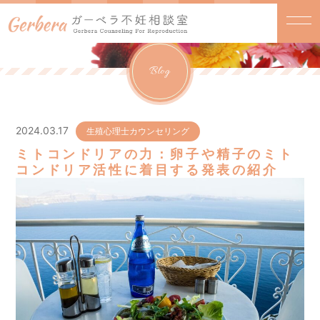
Blog
2024.03.17
生殖心理士カウンセリング
ミトコンドリアの力：卵子や精子のミト
コンドリア活性に着目する発表の紹介