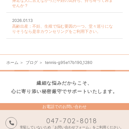
身近な人に言えなかった不妊の気持ち、持ち寄ってみま
せんか？
2026.01.13
高齢出産：不妊、生殖で悩む要因の一つ。堂々巡りにな
りそうなら是非カウンセリングをご利用下さい。
ホーム
ブログ
tennis-g95e17b190_1280
繊細な悩みだからこそ、
心に寄り添い秘密厳守でサポートいたします。
お電話でのお問い合わせ
047-702-8018
常駐していないため「お問い合わせフォーム」をご利用ください。