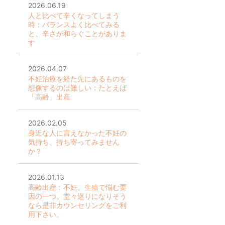
2026.06.19
人と比べて辛くなってしまう
時：バランスよく比べてみる
と、辛さが和らぐことがありま
す
2026.04.07
不妊治療を経た先にあるものを
想像するのは難しい：たとえば
「高齢」出産
2026.02.05
身近な人に言えなかった不妊の
気持ち、持ち寄ってみません
か？
2026.01.13
高齢出産：不妊、生殖で悩む要
因の一つ。堂々巡りになりそう
なら是非カウンセリングをご利
用下さい。