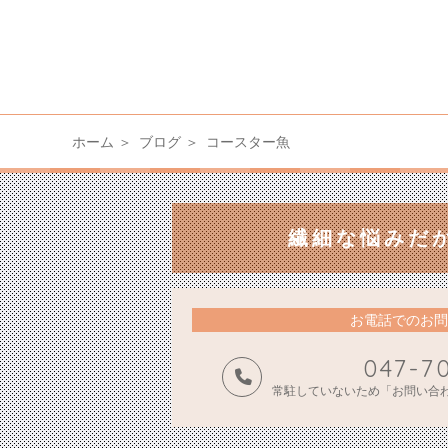
ホーム
ブログ
コースター魚
繊細な悩みだ
お電話でのお問
047-7
常駐していないため「お問い合