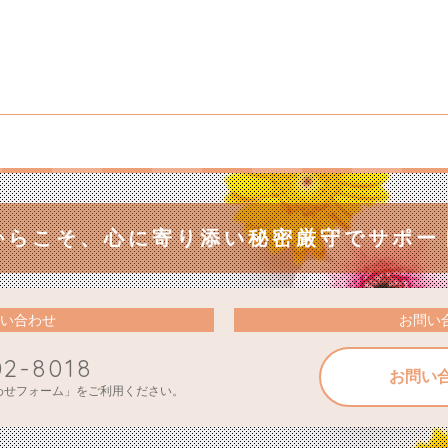
からこそ、
心に寄り添い秘密厳守でサポー
い合わせ
お問い
02-8018
お問い
わせフォーム」をご利用ください。