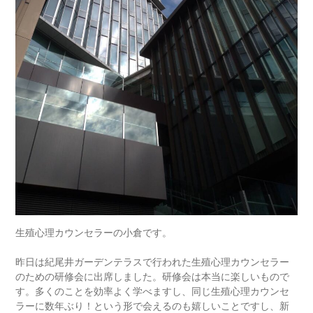
生殖心理カウンセラーの小倉です。
昨日は紀尾井ガーデンテラスで行われた生殖心理カウンセラー
のための研修会に出席しました。研修会は本当に楽しいもので
す。多くのことを効率よく学べますし、同じ生殖心理カウンセ
ラーに数年ぶり！という形で会えるのも嬉しいことですし、新