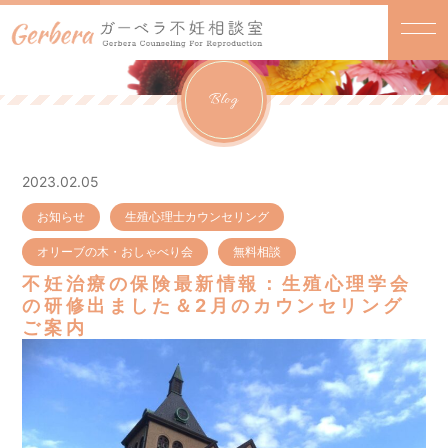
Blog
2023.02.05
お知らせ
生殖心理士カウンセリング
オリーブの木・おしゃべり会
無料相談
不妊治療の保険最新情報：生殖心理学会
の研修出ました＆2月のカウンセリング
ご案内