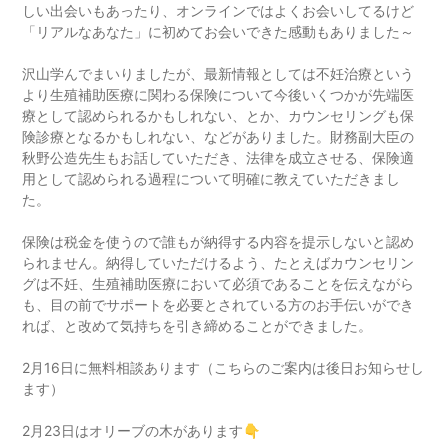
しい出会いもあったり、オンラインではよくお会いしてるけど
「リアルなあなた」に初めてお会いできた感動もありました～
沢山学んでまいりましたが、最新情報としては不妊治療という
より生殖補助医療に関わる保険について今後いくつかが先端医
療として認められるかもしれない、とか、カウンセリングも保
険診療となるかもしれない、などがありました。財務副大臣の
秋野公造先生もお話していただき、法律を成立させる、保険適
用として認められる過程について明確に教えていただきまし
た。
保険は税金を使うので誰もが納得する内容を提示しないと認め
られません。納得していただけるよう、たとえばカウンセリン
グは不妊、生殖補助医療において必須であることを伝えながら
も、目の前でサポートを必要とされている方のお手伝いができ
れば、と改めて気持ちを引き締めることができました。
2月16日に無料相談あります（こちらのご案内は後日お知らせし
ます）
2月23日はオリーブの木があります👇