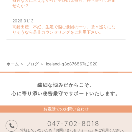
身近な人に言えなかった不妊の気持ち、持ち寄ってみま
せんか？
2026.01.13
高齢出産：不妊、生殖で悩む要因の一つ。堂々巡りにな
りそうなら是非カウンセリングをご利用下さい。
ホーム
ブログ
iceland-g3c876567a_1920
繊細な悩みだからこそ、
心に寄り添い秘密厳守でサポートいたします。
お電話でのお問い合わせ
047-702-8018
常駐していないため「お問い合わせフォーム」をご利用ください。